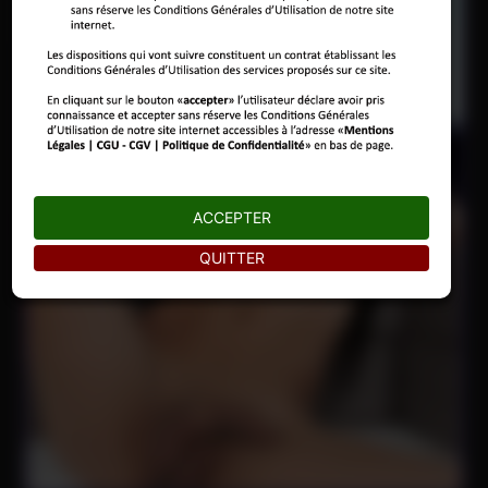
ACCEPTER
QUITTER